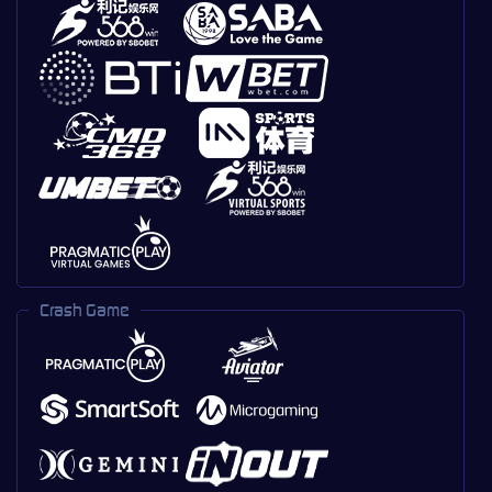
Crash Game