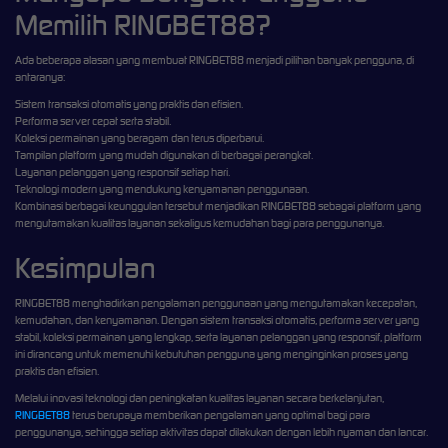
Memilih RINGBET88?
Ada beberapa alasan yang membuat RINGBET88 menjadi pilihan banyak pengguna, di
antaranya:
Sistem transaksi otomatis yang praktis dan efisien.
Performa server cepat serta stabil.
Koleksi permainan yang beragam dan terus diperbarui.
Tampilan platform yang mudah digunakan di berbagai perangkat.
Layanan pelanggan yang responsif setiap hari.
Teknologi modern yang mendukung kenyamanan penggunaan.
Kombinasi berbagai keunggulan tersebut menjadikan RINGBET88 sebagai platform yang
mengutamakan kualitas layanan sekaligus kemudahan bagi para penggunanya.
Kesimpulan
RINGBET88 menghadirkan pengalaman penggunaan yang mengutamakan kecepatan,
kemudahan, dan kenyamanan. Dengan sistem transaksi otomatis, performa server yang
stabil, koleksi permainan yang lengkap, serta layanan pelanggan yang responsif, platform
ini dirancang untuk memenuhi kebutuhan pengguna yang menginginkan proses yang
praktis dan efisien.
Melalui inovasi teknologi dan peningkatan kualitas layanan secara berkelanjutan,
RINGBET88
terus berupaya memberikan pengalaman yang optimal bagi para
penggunanya, sehingga setiap aktivitas dapat dilakukan dengan lebih nyaman dan lancar.