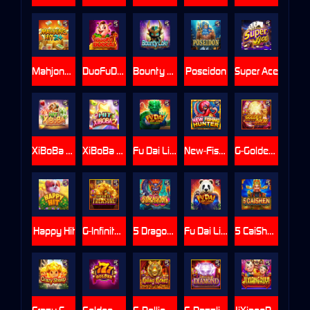
Mahjong Hit 2+
DuoFuDuoCai
Bounty Loki
Poseidon
Super Ace
XiBoBa Hit
XiBoBa Hit2
Fu Dai Lian Lian-Dragon
New-Fishing Hunter
G-GoldenDrum
Happy Hit
G-InfiniteTreasure
5 Dragons(H5)
Fu Dai Lian Lian-Panda
5 CaiShen(H5)