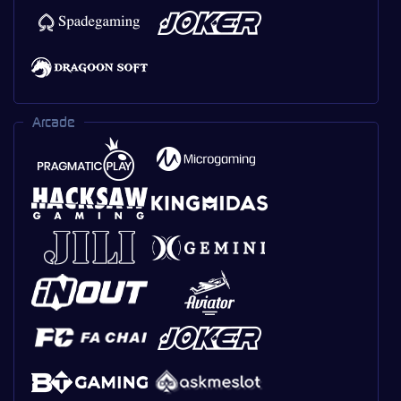
Arcade