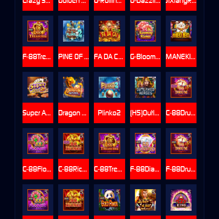
Crazy Sheep
Golden 777(H5)
G-RollingRiches
G-DazzlingDiamond
JiXiangRuYi(H5)
F-88Treasures(H5)
PINE OF PLINKO 2
FA DA CAI(H5)
G-BloomingRiches
MANEKI NEKO(H5)
Super Ace2+
Dragon Arena
Plinko2
(H5)Outlawed Heroes
C-88Drum(H5)
C-88Flower(H5)
C-88Riches(H5)
C-88Treasures(H5)
F-88Diamond(H5)
F-88Drum(H5)