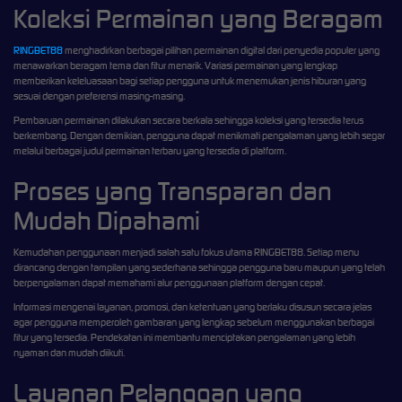
Koleksi Permainan yang Beragam
RINGBET88
menghadirkan berbagai pilihan permainan digital dari penyedia populer yang
menawarkan beragam tema dan fitur menarik. Variasi permainan yang lengkap
memberikan keleluasaan bagi setiap pengguna untuk menemukan jenis hiburan yang
sesuai dengan preferensi masing-masing.
Pembaruan permainan dilakukan secara berkala sehingga koleksi yang tersedia terus
berkembang. Dengan demikian, pengguna dapat menikmati pengalaman yang lebih segar
melalui berbagai judul permainan terbaru yang tersedia di platform.
Proses yang Transparan dan
Mudah Dipahami
Kemudahan penggunaan menjadi salah satu fokus utama RINGBET88. Setiap menu
dirancang dengan tampilan yang sederhana sehingga pengguna baru maupun yang telah
berpengalaman dapat memahami alur penggunaan platform dengan cepat.
Informasi mengenai layanan, promosi, dan ketentuan yang berlaku disusun secara jelas
agar pengguna memperoleh gambaran yang lengkap sebelum menggunakan berbagai
fitur yang tersedia. Pendekatan ini membantu menciptakan pengalaman yang lebih
nyaman dan mudah diikuti.
Layanan Pelanggan yang