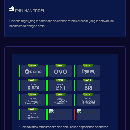
TARUHAN TOGEL
Platform togel yang menarik dari perusahan terbaik di dunia yang menawarkan
hadiah kemenangan besar
* Selama bank maintenance dan bank offline deposit dan penarikan