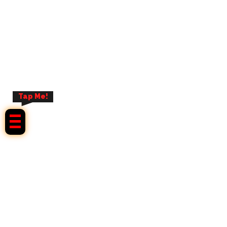
Tap Me!