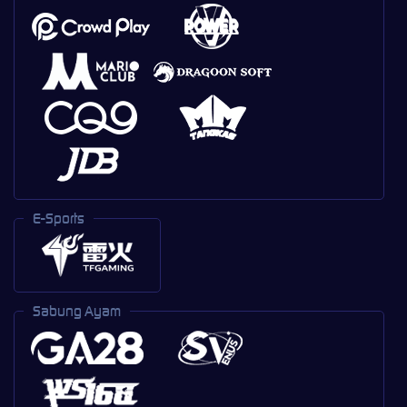
E-Sports
Sabung Ayam